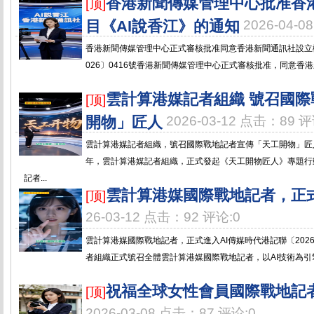
香港新聞傳媒管理中心批准香
[顶]
目《AI說香江》的通知
2026-04-
香港新聞傳媒管理中心正式審核批准同意香港新聞通訊社設立欄
026〕0416號香港新聞傳媒管理中心正式審核批准，同意香港新
雲計算港媒記者組織 號召國
[顶]
開物」匠人
2026-03-12 点击：89 评
雲計算港媒記者組織，號召國際戰地記者宣傳「天工開物」匠人港記
年，雲計算港媒記者組織，正式發起《天工開物匠人》專題行
記者...
雲計算港媒國際戰地記者，正式
[顶]
26-03-12 点击：92 评论:0
雲計算港媒國際戰地記者，正式進入AI傳媒時代港記聯〔2026〕
者組織正式號召全體雲計算港媒國際戰地記者，以AI技術為引擎，深
祝福全球女性會員國際戰地記
[顶]
2026-03-08 点击：87 评论:0