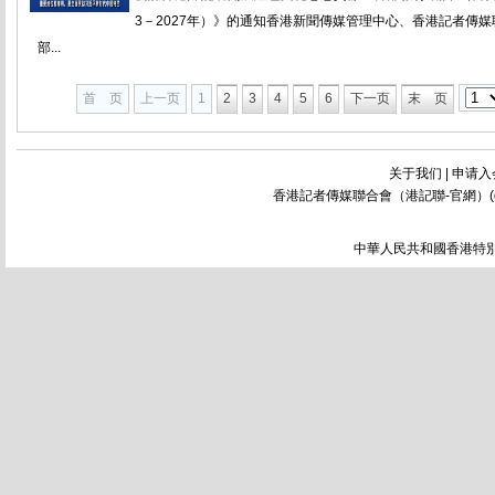
3－2027年）》的通知香港新聞傳媒管理中心、香港記者傳
部...
首 页
上一页
1
2
3
4
5
6
下一页
末 页
关于我们
|
申请入
香港記者傳媒聯合會（港記聯-官網）(
中華人民共和國香港特別行