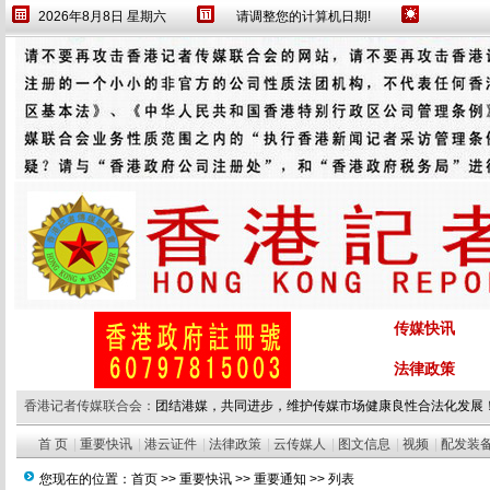
2026年8月8日 星期六
请调整您的计算机日期!
传媒快讯
法律政策
香港记者传媒联合会：
团结港媒，共同进步，维护传媒市场健康良性合法化发展
首 页
|
重要快讯
|
港云证件
|
法律政策
|
云传媒人
|
图文信息
|
视频
|
配发装
您现在的位置：
首页
>>
重要快讯
>>
重要通知
>> 列表