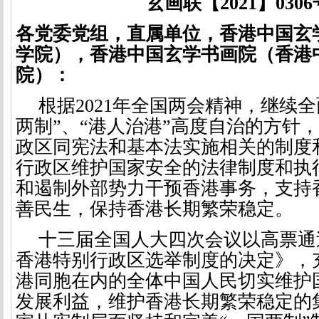
玄画联【
2021
】
0306
各党委党组，直属单位，香港中国玄
学院），香港中国玄学书画院（香港
院）：
根据
2021
年全国两会精神，继续全
两制”、“港人治港”高度自治的方针
政区同宪法和基本法实施相关的制度
行政区维护国家安全的法律制度和执
和遏制外部势力干预香港事务，支持
善民生，保持香港长期繁荣稳定。
十三届全国人大四次会议以高票通
香港特别行政区选举制度的决定》，
港同胞在内的全体中国人民切实维护
发展利益，维护香港长期繁荣稳定的