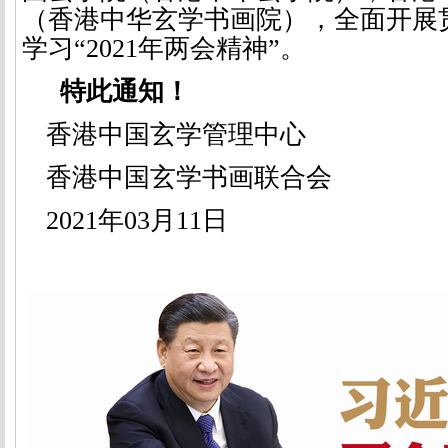
（香港中华玄学书画院），全面开展
学习“
2021
年两会精神”。
特此通知！
香港中国玄学管理中心
香港中国玄学书画联合会
2021
年
03
月
11
日