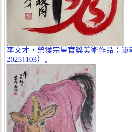
李文才，榮獲宗星官獎美術作品：軍
20251103
）
。