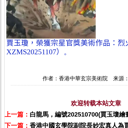
賈玉瓊，榮獲宗星官獎美術作品：烈
XZMS20251107
）
。
作者：香港中華玄宗美術院 来源
欢迎转载本站文章
上一篇：
白龍馬，編號202510700(賈玉瓊
下一篇：
香港中國玄學院副院長妙宏真人為