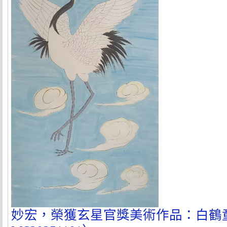
妙宏，榮獲玄星官獎美術作品：白鶴