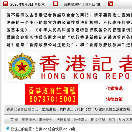
2026年8月8日 星期六
请调整您的计算机日期!
传媒快讯
法律政策
香港记者传媒联合会：
团结港媒，共同进步，维护传媒市场健康良性合法化发展
首 页
|
重要快讯
|
港云证件
|
法律政策
|
云传媒人
|
图文信息
|
视频
|
配发装
您现在的位置：
首页
>>
综合快讯
>> 内容