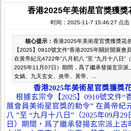
香港2025年美術星官獎獲
时间：2025-11-7 15:46:27 点
核心提示：
香港2025年美術星官獎獲獎花
【2025】0910號文件“香港2025年關於開展
在黃帝紀元4722年“八月初八 ”至 “九月十八日”（
2025年11月07日）期間，爲了繼承發揚玄宗
女媧、九天玄女、炎帝、黃帝、...
香港
2025
年美術星官獎獲獎
根據玄宗令【
2025
】
0910
號文件“
展會員美術星官獎的勅令” 在黃帝紀
八 ”至 “九月十八日”（
2025
年
09
月
29
日）期間，爲了繼承發揚玄宗派上古