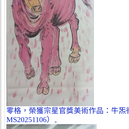
零格，榮獲宗星官獎美術作品：牛炁
MS20251106
）
。