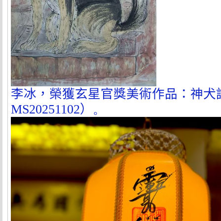
李冰，榮獲玄星官獎美術作品：神犬
MS20251102
）
。