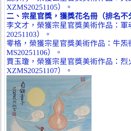
XZMS20251105
）。
二、宗星官獎，獲獎花名冊（排名不
李文才，榮獲宗星官獎美術作品：軍
20251103
）
。
零格，榮獲宗星官獎美術作品：牛炁
MS20251106
）。
賈玉瓊，榮獲宗星官獎美術作品：烈
XZMS20251107
）。