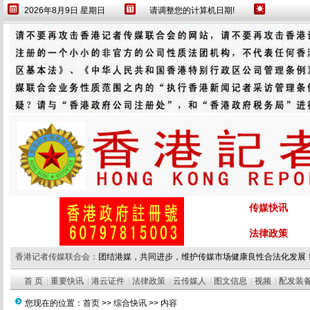
2026年8月9日 星期日
请调整您的计算机日期!
传媒快讯
法律政策
香港记者传媒联合会：
团结港媒，共同进步，维护传媒市场健康良性合法化发展
首 页
|
重要快讯
|
港云证件
|
法律政策
|
云传媒人
|
图文信息
|
视频
|
配发装
您现在的位置：
首页
>>
综合快讯
>> 内容