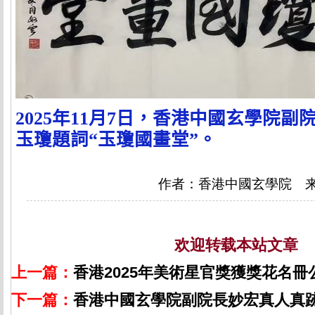
2025
年
11
月
7
日，香港中國玄學院副
玉瓊題詞
“玉瓊國畫堂”
。
作者：香港中國玄學院 
欢迎转载本站文章
上一篇：
香港2025年美術星官獎獲獎花名冊
下一篇：
香港中國玄學院副院長妙宏真人真跡