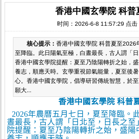
香港中國玄學院 科普
时间：2026-6-8 11:57:29 点
核心提示：
香港中國玄學院 科普夏至202
至降臨。此日陽氣至極，白晝最長，古人謂「日
香港中國玄學院提醒：夏至乃陰陽轉折之始，盛
養志，順應天時。玄學重視節氣能量，夏至後暑
心。香港中國玄學院，倡導研習傳統智慧，於至
願大...
香港中國玄學院 科普
2026
年農曆五月七日，夏至降臨。
晝最長，古人謂「日北至，日長之至
院提醒：夏至乃陰陽轉折之始，盛陽
養志，順應天時。