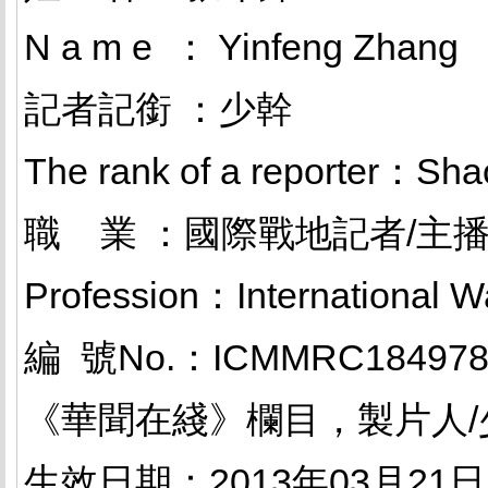
N a m e ： Yinfeng Zha
記者記銜 ：少幹
The rank of a reporter：Sh
職 業 ：國際戰地記者/主播
Profession：International 
編 號No.：ICMMRC18497
《華聞在綫》欄目，製片人/
生效日期：2013年03月21日