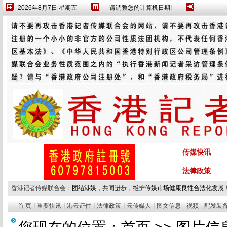
2026年8月7日 星期五
请调整您的计算机日期!
传媒快讯
法律政策
香港记者传媒联合会：
团结港媒，共同进步，维护传媒市场健康良性合法化发展
首 页
|
重要快讯
|
港云证件
|
法律政策
|
云传媒人
|
图文信息
|
视频
|
配发装