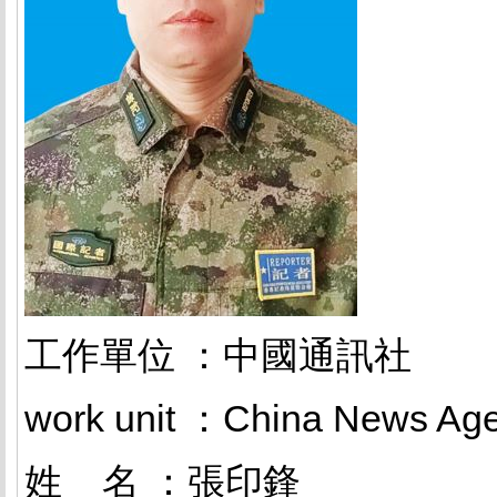
工作單位 ：中國通訊
work unit ：China News 
姓 名 ：張印鋒