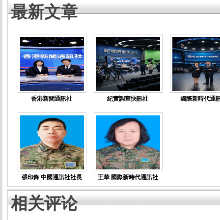
最新文章
香港新聞通訊社
紀實調查快訊社
國際新時代通
張印鋒 中國通訊社社長
王華 國際新時代通訊社
相关评论