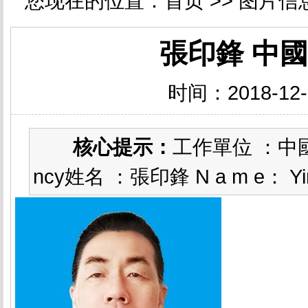
您现在的位置：
首页
>>
图片信
張印鋒 中
时间：2018-12-
核心提示：
工作單位 ：中國通訊
ncy姓名 ：張印鋒 N a m e： Yi